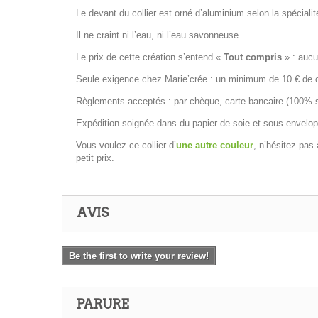
Le devant du collier est orné d’aluminium selon la spécialit
Il ne craint ni l’eau, ni l’eau savonneuse.
Le prix de cette création s’entend «
Tout compris
» : aucun
Seule exigence chez Marie’crée : un minimum de 10 € de co
Règlements acceptés : par chèque, carte bancaire (100% séc
Expédition soignée dans du papier de soie et sous envelop
Vous voulez ce collier d’
une autre couleur
, n’hésitez pas
petit prix.
AVIS
Be the first to write your review!
PARURE