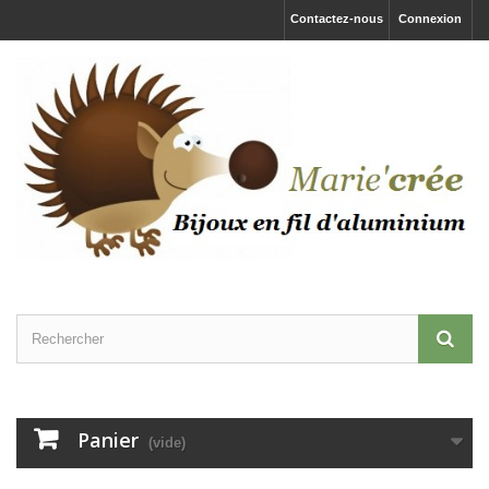
Contactez-nous
Connexion
Panier
(vide)