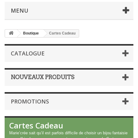
MENU
Boutique
Cartes Cadeau
CATALOGUE
NOUVEAUX PRODUITS
PROMOTIONS
Cartes Cadeau
Marie’crée sait qu’il est parfois difficile de choisir un bijou fantaisie