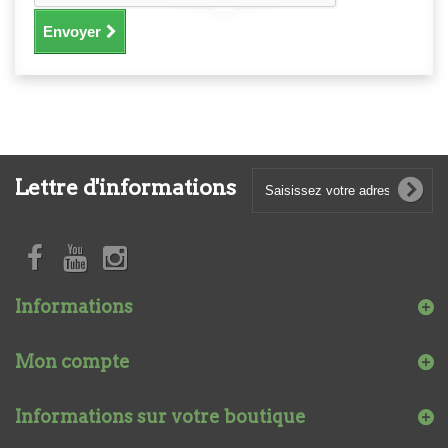
Envoyer
Lettre d'informations
Informations
Mon compte
Informations sur votre boutique