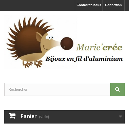
Contactez-nous
Connexion
Panier
(vide)