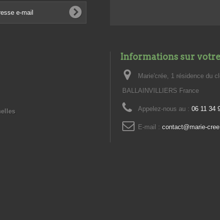
Informations sur votr
Marie'crée, 1 résidence du c
BALLAINVILLIERS France
Appelez-nous au :
06 11 34 
elles
E-mail :
contact@marie-cree.