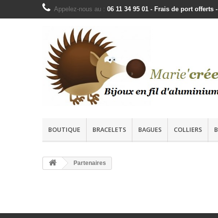
Appelez-nous au :
06 11 34 95 01 - Frais de port offer
BOUTIQUE
BRACELETS
BAGUES
COLLIERS
B
Partenaires