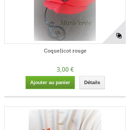
Coquelicot rouge
3,00 €
Ajouter au panier
Détails