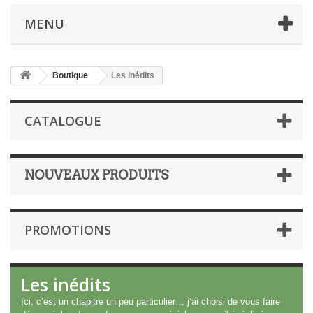
MENU
Boutique
Les inédits
CATALOGUE
NOUVEAUX PRODUITS
PROMOTIONS
Les inédits
Ici, c’est un chapitre un peu particulier… j’ai choisi de vous faire