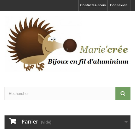
Contactez-nous
Connexion
Panier
(vide)