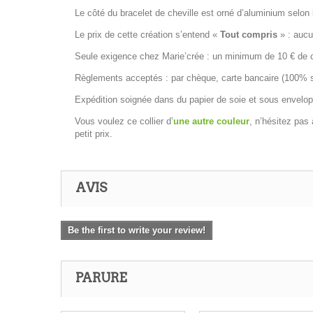
Le côté du bracelet de cheville est orné d’aluminium selon 
Le prix de cette création s’entend «
Tout compris
» : aucun
Seule exigence chez Marie’crée : un minimum de 10 € de co
Règlements acceptés : par chèque, carte bancaire (100% séc
Expédition soignée dans du papier de soie et sous envelop
Vous voulez ce collier d’
une autre couleur
, n’hésitez pas
petit prix.
AVIS
Be the first to write your review!
PARURE