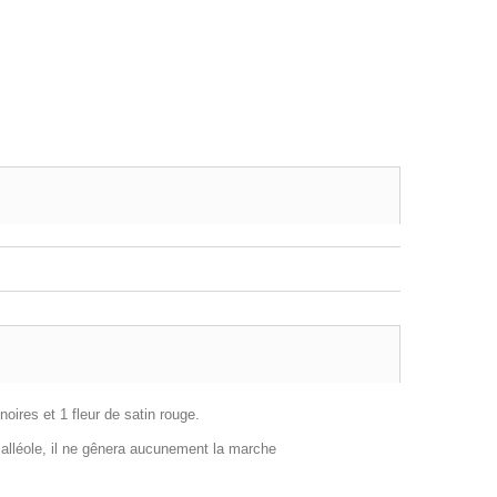
noires et 1 fleur de satin rouge.
 malléole, il ne gênera aucunement la marche