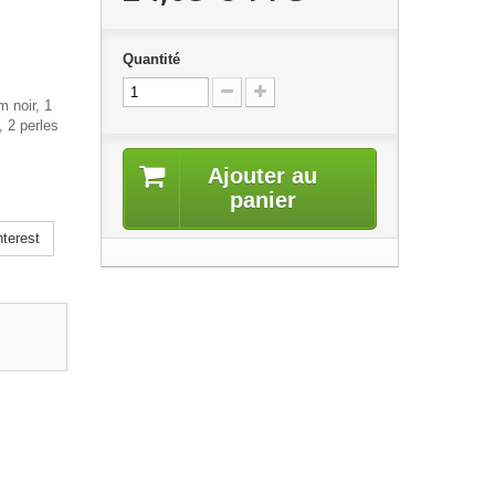
Quantité
m noir, 1
, 2 perles
Ajouter au
panier
terest