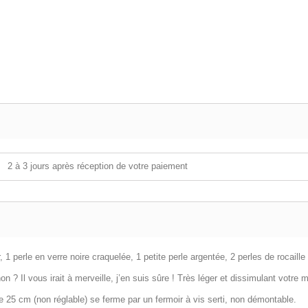
2 à 3 jours après réception de votre paiement
, 1 perle en verre noire craquelée, 1 petite perle argentée, 2 perles de rocaille 
n ? Il vous irait à merveille, j’en suis sûre ! Très léger et dissimulant votre
 de 25 cm (non réglable) se ferme par un fermoir à vis serti, non démontable.