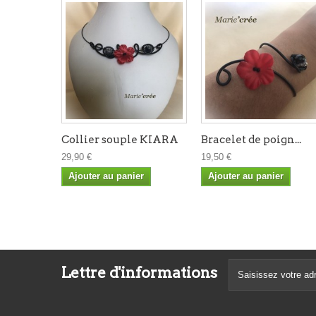
Collier souple KIARA
Bracelet de poign...
29,90 €
19,50 €
Ajouter au panier
Ajouter au panier
Lettre d'informations