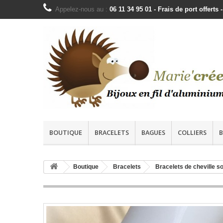
Appelez-nous au :
06 11 34 95 01 - Frais de port offer
BOUTIQUE
BRACELETS
BAGUES
COLLIERS
B
Boutique
Bracelets
Bracelets de cheville s