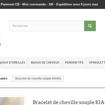
ts - Paiement CB - Mini commande : 10€ - Expédition sous 8 jours max
IJOUX D'OREILLES
BIJOUX DE CHEVEUX
PENDENTIFS
EPINGLET
ouples
Bracelet de cheville souple KIARA
Bracelet de cheville souple KI