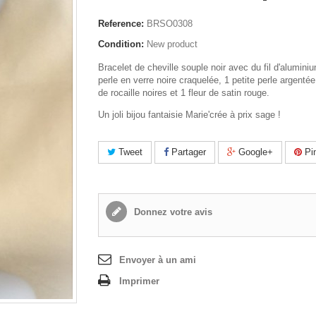
Reference:
BRSO0308
Condition:
New product
Bracelet de cheville souple noir avec du fil d'aluminiu
perle en verre noire craquelée, 1 petite perle argentée
de rocaille noires et 1 fleur de satin rouge.
Un joli bijou fantaisie Marie'crée à prix sage !
Tweet
Partager
Google+
Pin
Donnez votre avis
Envoyer à un ami
Imprimer