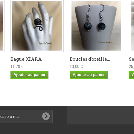
Bague KIARA
Boucles d'oreille...
Se
11,70 €
13,00 €
25
Ajouter au panier
Ajouter au panier
A