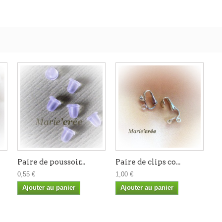
Paire de poussoir...
Paire de clips co...
0,55 €
1,00 €
Ajouter au panier
Ajouter au panier