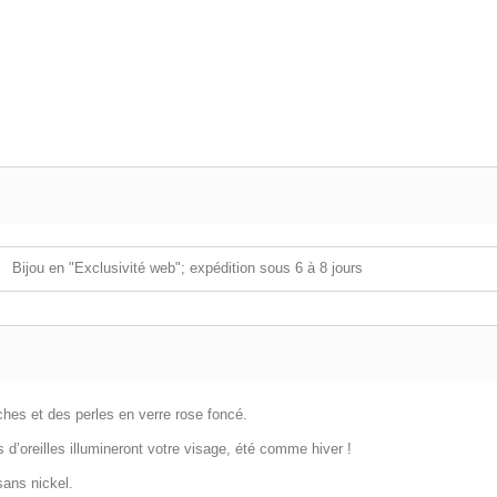
Bijou en "Exclusivité web"; expédition sous 6 à 8 jours
ches et des perles en verre rose foncé.
s d’oreilles illumineront votre visage, été comme hiver !
sans nickel.