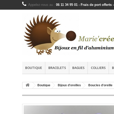
Appelez-nous au :
06 11 34 95 01 - Frais de port offer
BOUTIQUE
BRACELETS
BAGUES
COLLIERS
B
Boutique
Bijoux d'oreilles
Boucles d'oreille