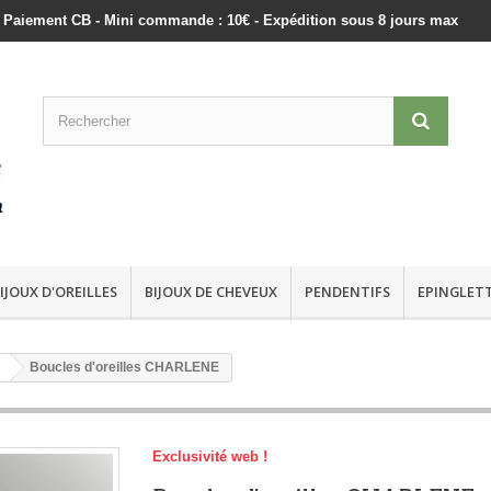
ts - Paiement CB - Mini commande : 10€ - Expédition sous 8 jours max
IJOUX D'OREILLES
BIJOUX DE CHEVEUX
PENDENTIFS
EPINGLET
Boucles d'oreilles CHARLENE
Exclusivité web !