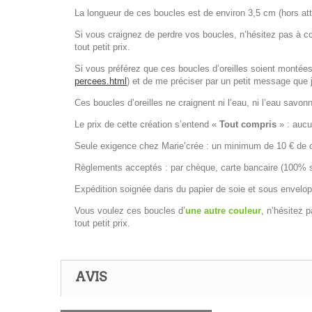
La longueur de ces boucles est de environ 3,5 cm (hors at
Si vous craignez de perdre vos boucles, n’hésitez pas à 
tout petit prix.
Si vous préférez que ces boucles d’oreilles soient montées 
percees.html
) et de me préciser par un petit message que j
Ces boucles d’oreilles ne craignent ni l’eau, ni l’eau savon
Le prix de cette création s’entend «
Tout compris
» : aucun
Seule exigence chez Marie’crée : un minimum de 10 € de co
Règlements acceptés : par chèque, carte bancaire (100% séc
Expédition soignée dans du papier de soie et sous envelop
Vous voulez ces boucles d’
une autre couleur
, n’hésitez 
tout petit prix.
AVIS