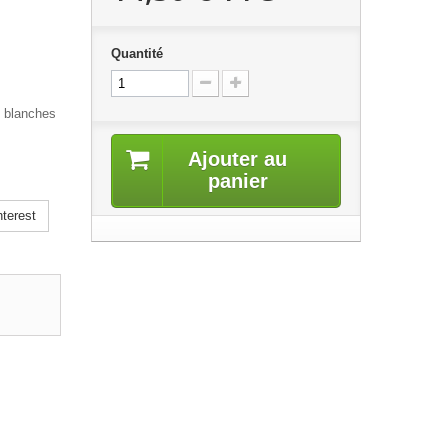
Quantité
e blanches
Ajouter au
panier
terest