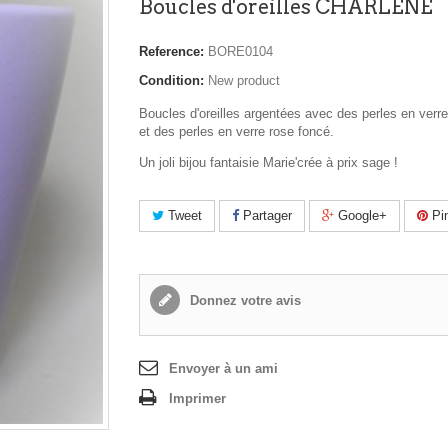
Boucles d'oreilles CHARLENE
Reference:
BORE0104
Condition:
New product
Boucles d'oreilles argentées avec des perles en verr
et des perles en verre rose foncé.
Un joli bijou fantaisie Marie'crée à prix sage !
Tweet
Partager
Google+
Pin
Donnez votre avis
Envoyer à un ami
Imprimer