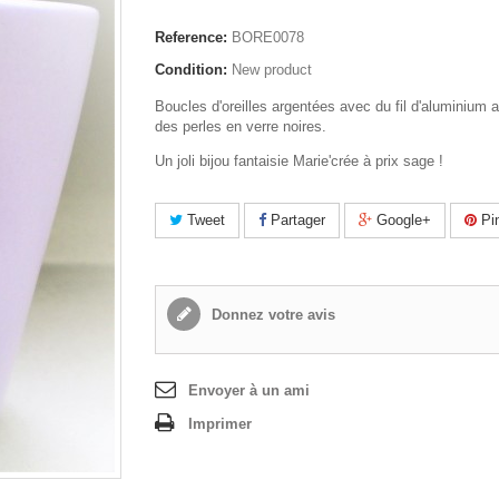
Reference:
BORE0078
Condition:
New product
Boucles d'oreilles argentées avec du fil d'aluminium a
des perles en verre noires.
Un joli bijou fantaisie Marie'crée à prix sage !
Tweet
Partager
Google+
Pin
Donnez votre avis
Envoyer à un ami
Imprimer