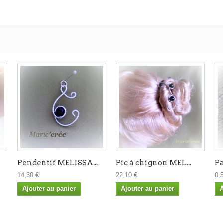
Pendentif MELISSA...
Pic à chignon MEL...
Pa
14,30 €
22,10 €
0,
Ajouter au panier
Ajouter au panier
A