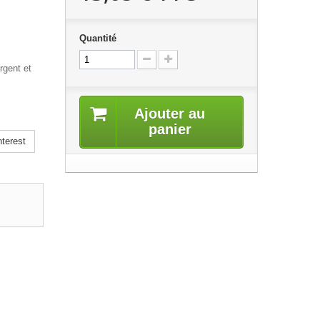
Quantité
rgent et
Ajouter au
panier
terest