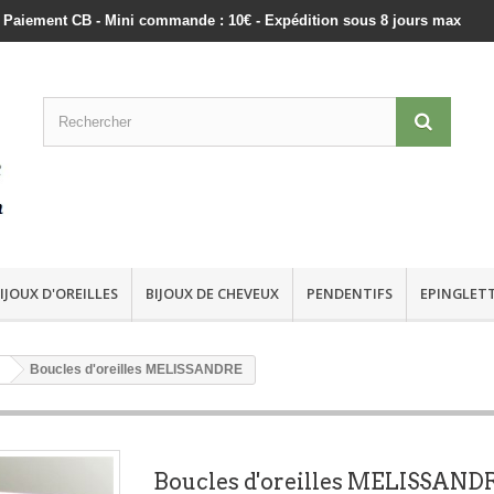
ts - Paiement CB - Mini commande : 10€ - Expédition sous 8 jours max
IJOUX D'OREILLES
BIJOUX DE CHEVEUX
PENDENTIFS
EPINGLET
Boucles d'oreilles MELISSANDRE
Boucles d'oreilles MELISSAND