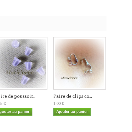
ire de poussoir...
Paire de clips co...
55 €
1,00 €
jouter au panier
Ajouter au panier