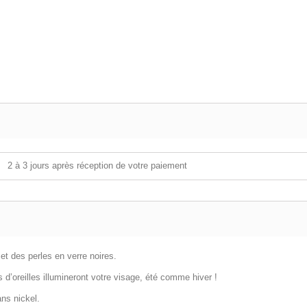
2 à 3 jours après réception de votre paiement
et des perles en verre noires.
s d’oreilles illumineront votre visage, été comme hiver !
ans nickel.