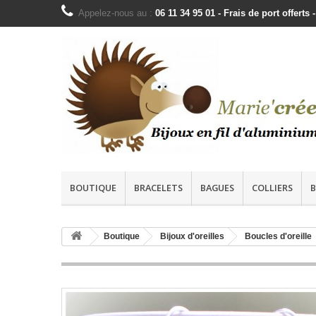
Appelez-nous au :
06 11 34 95 01 - Frais de port offer
BOUTIQUE
BRACELETS
BAGUES
COLLIERS
B
Boutique
Bijoux d'oreilles
Boucles d'oreille