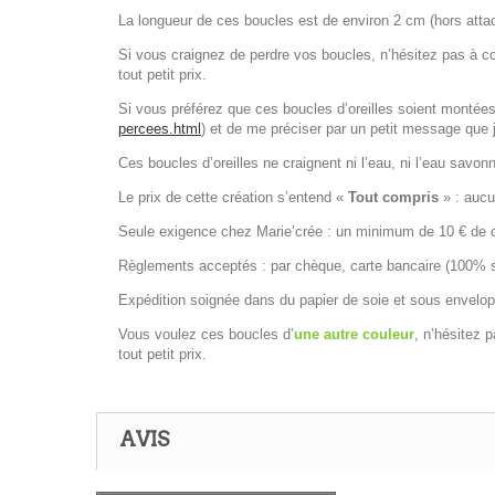
La longueur de ces boucles est de environ 2 cm (hors atta
Si vous craignez de perdre vos boucles, n’hésitez pas à 
tout petit prix.
Si vous préférez que ces boucles d’oreilles soient montées 
percees.html
) et de me préciser par un petit message que j
Ces boucles d’oreilles ne craignent ni l’eau, ni l’eau savon
Le prix de cette création s’entend «
Tout compris
» : aucun
Seule exigence chez Marie’crée : un minimum de 10 € de co
Règlements acceptés : par chèque, carte bancaire (100% séc
Expédition soignée dans du papier de soie et sous envelop
Vous voulez ces boucles d’
une autre couleur
, n’hésitez 
tout petit prix.
AVIS