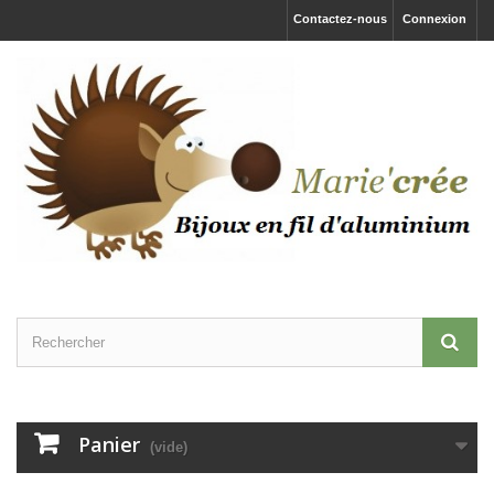
Contactez-nous
Connexion
Panier
(vide)