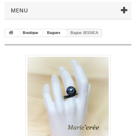
MENU
Boutique
Bagues
Bague JESSICA