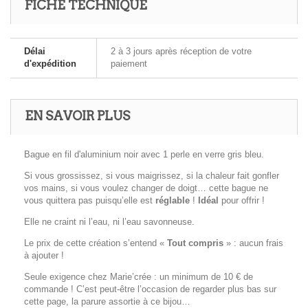
FICHE TECHNIQUE
Délai
2 à 3 jours après réception de votre
d'expédition
paiement
EN SAVOIR PLUS
Bague en fil d'aluminium noir avec 1 perle en verre gris bleu.
Si vous grossissez, si vous maigrissez, si la chaleur fait gonfler
vos mains, si vous voulez changer de doigt… cette bague ne
vous quittera pas puisqu’elle est
réglable
!
Idéal
pour offrir !
Elle ne craint ni l’eau, ni l’eau savonneuse.
Le prix de cette création s’entend «
Tout compris
» : aucun frais
à ajouter !
Seule exigence chez Marie’crée : un minimum de 10 € de
commande ! C’est peut-être l’occasion de regarder plus bas sur
cette page, la parure assortie à ce bijou…