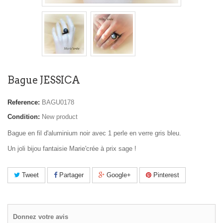
Bague JESSICA
Reference:
BAGU0178
Condition:
New product
Bague en fil d'aluminium noir avec 1 perle en verre gris bleu.
Un joli bijou fantaisie Marie'crée à prix sage !
Tweet
Partager
Google+
Pinterest
Donnez votre avis