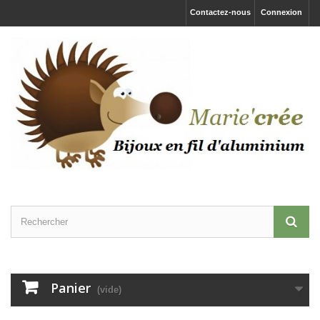
Contactez-nous
Connexion
Panier
(vide)