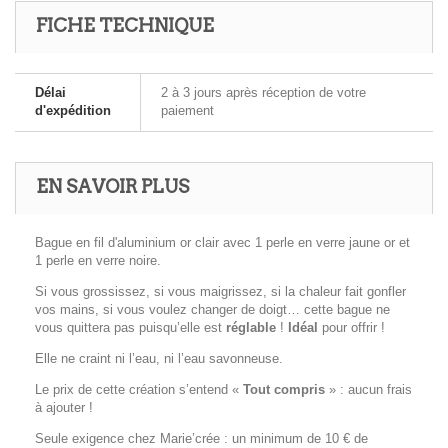
FICHE TECHNIQUE
Délai
2 à 3 jours après réception de votre
d'expédition
paiement
EN SAVOIR PLUS
Bague en fil d'aluminium or clair avec 1 perle en verre jaune or et
1 perle en verre noire.
Si vous grossissez, si vous maigrissez, si la chaleur fait gonfler
vos mains, si vous voulez changer de doigt… cette bague ne
vous quittera pas puisqu’elle est
réglable
!
Idéal
pour offrir !
Elle ne craint ni l’eau, ni l’eau savonneuse.
Le prix de cette création s’entend «
Tout compris
» : aucun frais
à ajouter !
Seule exigence chez Marie’crée : un minimum de 10 € de