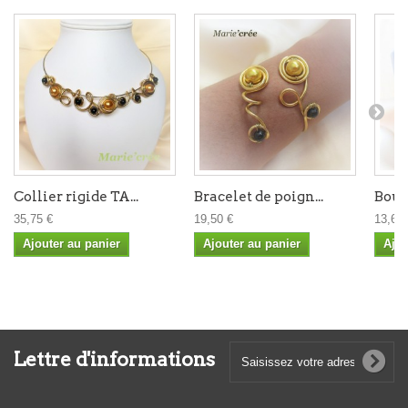
Collier rigide TA...
Bracelet de poign...
Boucl
35,75 €
19,50 €
13,65 
Ajouter au panier
Ajouter au panier
Ajou
Lettre d'informations