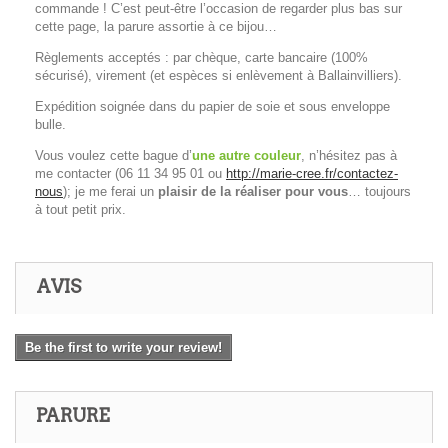
commande ! C’est peut-être l’occasion de regarder plus bas sur
cette page, la parure assortie à ce bijou…
Règlements acceptés : par chèque, carte bancaire (100%
sécurisé), virement (et espèces si enlèvement à Ballainvilliers).
Expédition soignée dans du papier de soie et sous enveloppe
bulle.
Vous voulez cette bague d’
une autre couleur
, n’hésitez pas à
me contacter (06 11 34 95 01 ou
http://marie-cree.fr/contactez-
nous
); je me ferai un
plaisir de la réaliser pour vous
… toujours
à tout petit prix.
AVIS
Be the first to write your review!
PARURE