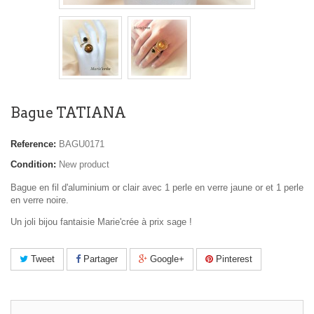
Bague TATIANA
Reference:
BAGU0171
Condition:
New product
Bague en fil d'aluminium or clair avec 1 perle en verre jaune or et 1 perle
en verre noire.
Un joli bijou fantaisie Marie'crée à prix sage !
Tweet
Partager
Google+
Pinterest