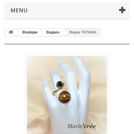
MENU
Boutique
Bagues
Bague TATIANA