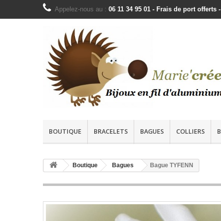
Appelez-nous au :
06 11 34 95 01 - Frais de port offer
BOUTIQUE
BRACELETS
BAGUES
COLLIERS
B
Boutique
Bagues
Bague TYFENN