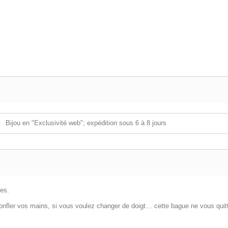
Bijou en "Exclusivité web"; expédition sous 6 à 8 jours
hes.
 gonfler vos mains, si vous voulez changer de doigt… cette bague ne vous quit