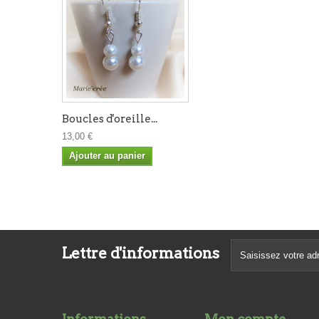
Boucles d'oreille...
13,00 €
Ajouter au panier
Lettre d'informations