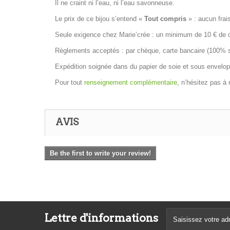
Il ne craint ni l’eau, ni l’eau savonneuse.
Le prix de ce bijou s’entend «
Tout compris
» : aucun frais
Seule exigence chez Marie’crée : un minimum de 10 € de co
Règlements acceptés : par chèque, carte bancaire (100% séc
Expédition soignée dans du papier de soie et sous envelop
Pour tout
renseignement complémentaire
, n’hésitez pas à
AVIS
Be the first to write your review!
Lettre d'informations