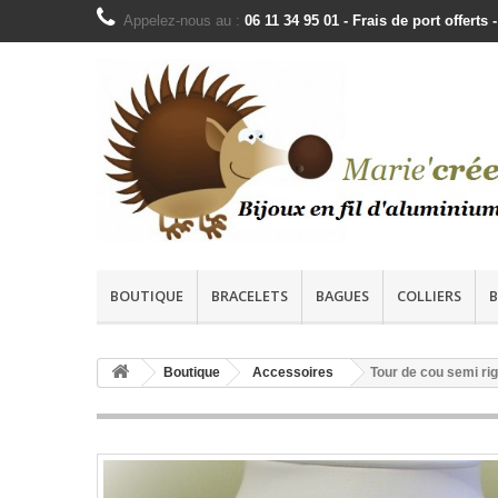
Appelez-nous au :
06 11 34 95 01 - Frais de port offer
BOUTIQUE
BRACELETS
BAGUES
COLLIERS
B
Boutique
Accessoires
Tour de cou semi rig