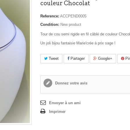
couleur Chocolat
Reference:
ACCPEND0005
Condition:
New product
Tour de cou semi rigide en fil câblé de couleur Chocol
Un joli bijou fantaisie Marie'crée à prix sage !
Tweet
Partager
Google+
Pin
Donnez votre avis
Envoyer à un ami
Imprimer