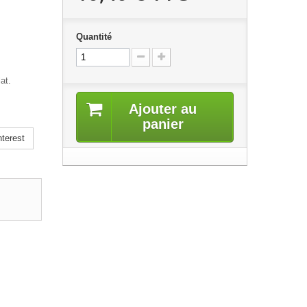
Quantité
at.
Ajouter au
panier
terest