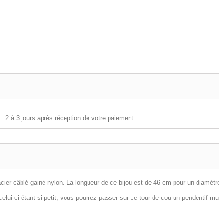
2 à 3 jours après réception de votre paiement
d'acier câblé gainé nylon. La longueur de ce bijou est de 46 cm pour un diamè
celui-ci étant si petit, vous pourrez passer sur ce tour de cou un pendentif m