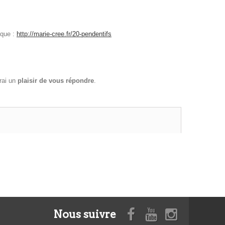
ique :
http://marie-cree.fr/20-pendentifs
erai un
plaisir de vous répondre
.
Nous suivre