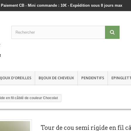
ts - Paiement CB - Mini commande : 10€ - Expédition sous 8 jours max
IJOUX D'OREILLES
BIJOUX DE CHEVEUX
PENDENTIFS
EPINGLET
ide en fil câblé de couleur Chocolat
Tour de cou semi rigide en fil c