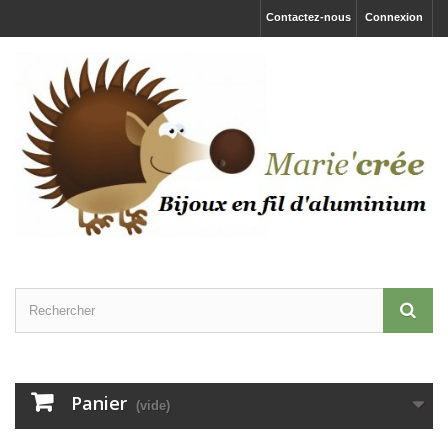
Contactez-nous
Connexion
Panier
(vide)