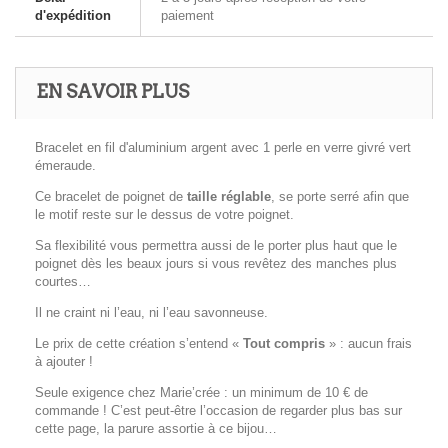
d'expédition
paiement
EN SAVOIR PLUS
Bracelet en fil d'aluminium argent avec 1 perle en verre givré vert
émeraude.
Ce bracelet de poignet de
taille réglable
, se porte serré afin que
le motif reste sur le dessus de votre poignet.
Sa flexibilité vous permettra aussi de le porter plus haut que le
poignet dès les beaux jours si vous revêtez des manches plus
courtes…
Il ne craint ni l’eau, ni l’eau savonneuse.
Le prix de cette création s’entend «
Tout compris
» : aucun frais
à ajouter !
Seule exigence chez Marie’crée : un minimum de 10 € de
commande ! C’est peut-être l’occasion de regarder plus bas sur
cette page, la parure assortie à ce bijou…