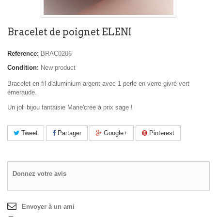
Bracelet de poignet ELENI
Reference:
BRAC0286
Condition:
New product
Bracelet en fil d'aluminium argent avec 1 perle en verre givré vert
émeraude.
Un joli bijou fantaisie Marie'crée à prix sage !
Tweet
Partager
Google+
Pinterest
Donnez votre avis
Envoyer à un ami