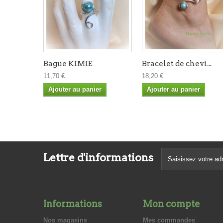
Bague KIMIE
Bracelet de chevi...
11,70 €
18,20 €
Ajouter au panier
Ajouter au panier
Lettre d'informations
Informations
Mon compte
Nos magasins
Mes commandes