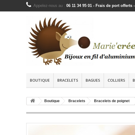
Appelez-nous au :
06 11 34 95 01 - Frais de port offer
BOUTIQUE
BRACELETS
BAGUES
COLLIERS
B
Boutique
Bracelets
Bracelets de poignet