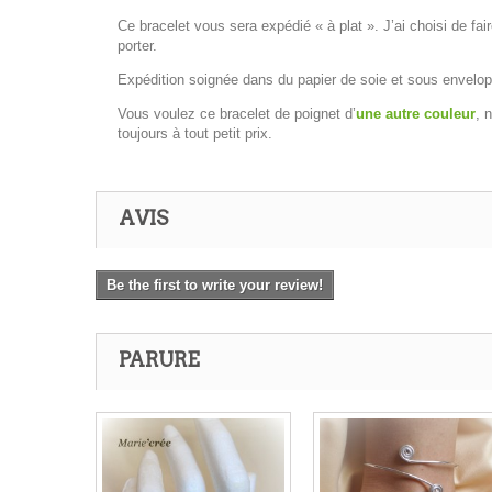
Ce bracelet vous sera expédié « à plat ». J’ai choisi de fa
porter.
Expédition soignée dans du papier de soie et sous envelop
Vous voulez ce bracelet de poignet d’
une autre couleur
, 
toujours à tout petit prix.
AVIS
Be the first to write your review!
PARURE