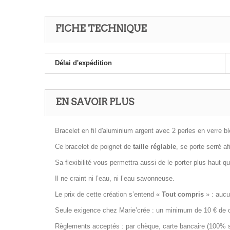
FICHE TECHNIQUE
Délai d'expédition
EN SAVOIR PLUS
Bracelet en fil d'aluminium argent avec 2 perles en verre bl
Ce bracelet de poignet de
taille réglable
, se porte serré a
Sa flexibilité vous permettra aussi de le porter plus haut
Il ne craint ni l’eau, ni l’eau savonneuse.
Le prix de cette création s’entend «
Tout compris
» : aucun
Seule exigence chez Marie’crée : un minimum de 10 € de co
Règlements acceptés : par chèque, carte bancaire (100% séc