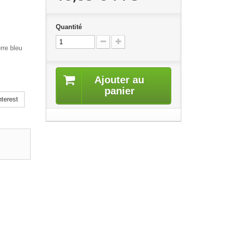
Quantité
rre bleu
Ajouter au
panier
terest