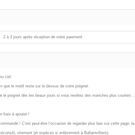
2 à 3 jours après réception de votre paiement
eu ciel.
fin que le motif reste sur le dessus de votre poignet.
 que le poignet dès les beaux jours si vous revêtez des manches plus courtes…
 frais à ajouter !
mmande ! C’est peut-être l’occasion de regarder plus bas sur cette page, la
urisé), virement (et espèces si enlèvement à Ballainvilliers).