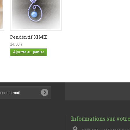
Pendentif KIMIE
14,30 €
Ajouter au panier
Informations sur votr