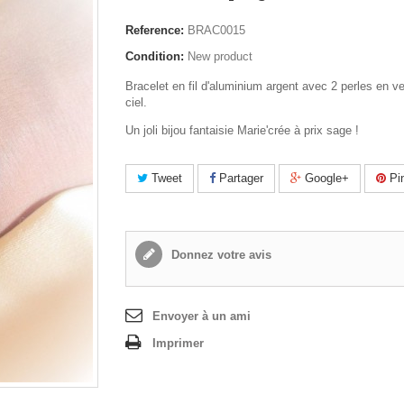
Reference:
BRAC0015
Condition:
New product
Bracelet en fil d'aluminium argent avec 2 perles en ve
ciel.
Un joli bijou fantaisie Marie'crée à prix sage !
Tweet
Partager
Google+
Pin
Donnez votre avis
Envoyer à un ami
Imprimer