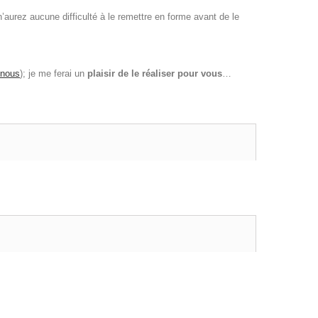
n’aurez aucune difficulté à le remettre en forme avant de le
-nous
); je me ferai un
plaisir de le réaliser pour vous
…