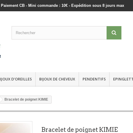
ts - Paiement CB - Mini commande : 10€ - Expédition sous 8 jours max
IJOUX D'OREILLES
BIJOUX DE CHEVEUX
PENDENTIFS
EPINGLET
Bracelet de poignet KIMIE
Bracelet de poignet KIMIE