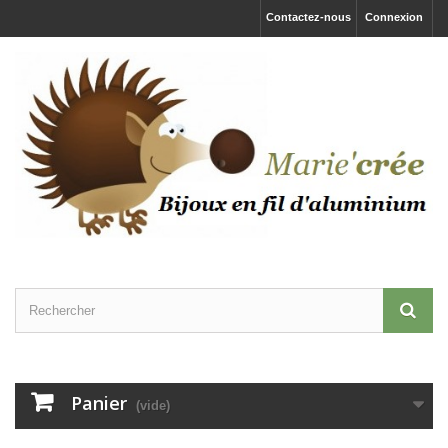
Contactez-nous
Connexion
Panier
(vide)