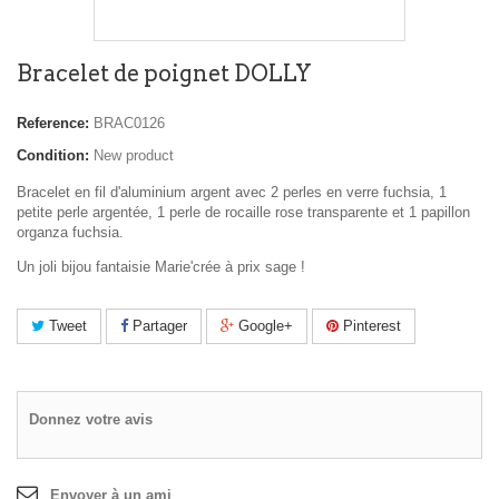
Bracelet de poignet DOLLY
Reference:
BRAC0126
Condition:
New product
Bracelet en fil d'aluminium argent avec 2 perles en verre fuchsia, 1
petite perle argentée, 1 perle de rocaille rose transparente et 1 papillon
organza fuchsia.
Un joli bijou fantaisie Marie'crée à prix sage !
Tweet
Partager
Google+
Pinterest
Donnez votre avis
Envoyer à un ami