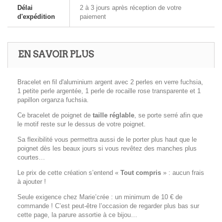
Délai
2 à 3 jours après réception de votre
d'expédition
paiement
EN SAVOIR PLUS
Bracelet en fil d'aluminium argent avec 2 perles en verre fuchsia,
1 petite perle argentée, 1 perle de rocaille rose transparente et 1
papillon organza fuchsia.
Ce bracelet de poignet de
taille réglable
, se porte serré afin que
le motif reste sur le dessus de votre poignet.
Sa flexibilité vous permettra aussi de le porter plus haut que le
poignet dès les beaux jours si vous revêtez des manches plus
courtes…
Le prix de cette création s’entend «
Tout compris
» : aucun frais
à ajouter !
Seule exigence chez Marie’crée : un minimum de 10 € de
commande ! C’est peut-être l’occasion de regarder plus bas sur
cette page, la parure assortie à ce bijou…