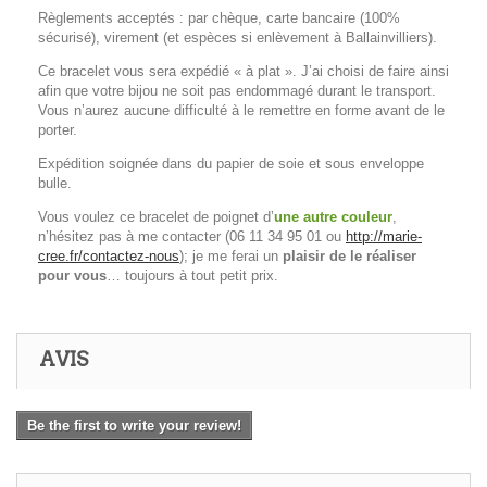
Règlements acceptés : par chèque, carte bancaire (100%
sécurisé), virement (et espèces si enlèvement à Ballainvilliers).
Ce bracelet vous sera expédié « à plat ». J’ai choisi de faire ainsi
afin que votre bijou ne soit pas endommagé durant le transport.
Vous n’aurez aucune difficulté à le remettre en forme avant de le
porter.
Expédition soignée dans du papier de soie et sous enveloppe
bulle.
Vous voulez ce bracelet de poignet d’
une autre couleur
,
n’hésitez pas à me contacter (06 11 34 95 01 ou
http://marie-
cree.fr/contactez-nous
); je me ferai un
plaisir de le réaliser
pour vous
… toujours à tout petit prix.
AVIS
Be the first to write your review!