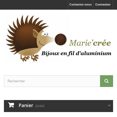
Contactez-nous
Connexion
Panier
(vide)