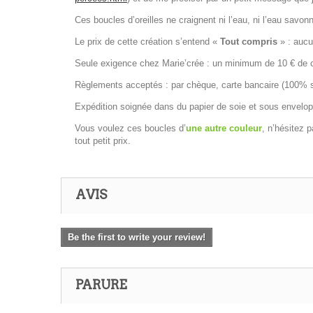
Ces boucles d’oreilles ne craignent ni l’eau, ni l’eau savon
Le prix de cette création s’entend «
Tout compris
» : aucun
Seule exigence chez Marie’crée : un minimum de 10 € de co
Règlements acceptés : par chèque, carte bancaire (100% séc
Expédition soignée dans du papier de soie et sous envelop
Vous voulez ces boucles d’
une autre couleur
, n’hésitez 
tout petit prix.
AVIS
Be the first to write your review!
PARURE