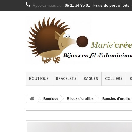
Appelez-nous au :
06 11 34 95 01 - Frais de port offer
BOUTIQUE
BRACELETS
BAGUES
COLLIERS
B
Boutique
Bijoux d'oreilles
Boucles d'oreille