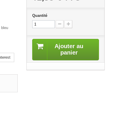
Quantité
 bleu
Ajouter au
panier
terest