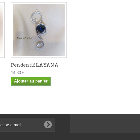
Pendentif LAYANA
14,30 €
Ajouter au panier