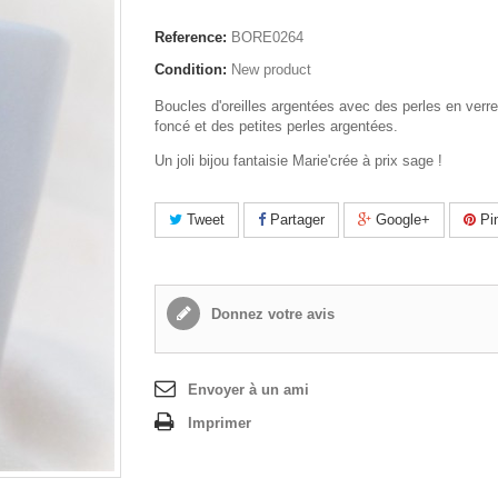
Reference:
BORE0264
Condition:
New product
Boucles d'oreilles argentées avec des perles en verre
foncé et des petites perles argentées.
Un joli bijou fantaisie Marie'crée à prix sage !
Tweet
Partager
Google+
Pin
Donnez votre avis
Envoyer à un ami
Imprimer