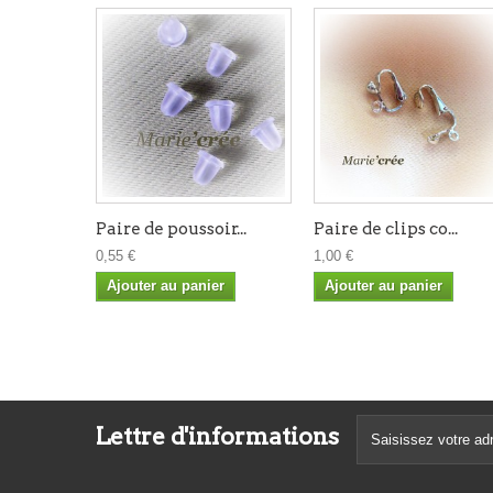
Paire de poussoir...
Paire de clips co...
0,55 €
1,00 €
Ajouter au panier
Ajouter au panier
Lettre d'informations