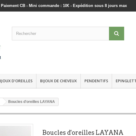
ts - Paiement CB - Mini commande : 10€ - Expédition sous 8 jours max
IJOUX D'OREILLES
BIJOUX DE CHEVEUX
PENDENTIFS
EPINGLET
Boucles d'oreilles LAYANA
Boucles d'oreilles LAYANA