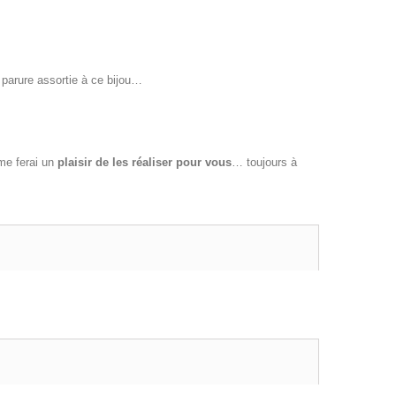
 parure assortie à ce bijou…
 me ferai un
plaisir de les réaliser pour vous
… toujours à