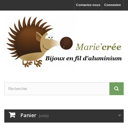
Contactez-nous
Connexion
Panier
(vide)