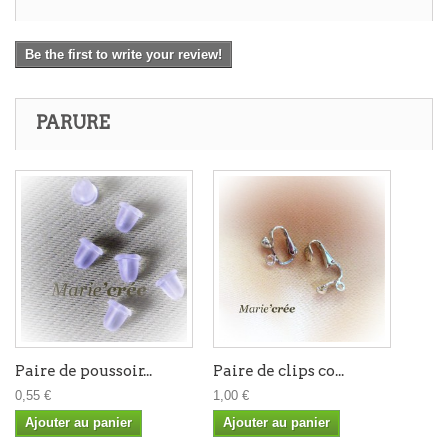
Be the first to write your review!
PARURE
Paire de poussoir...
Paire de clips co...
0,55 €
1,00 €
Ajouter au panier
Ajouter au panier