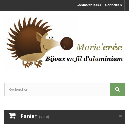
Contactez-nous
Connexion
Panier
(vide)