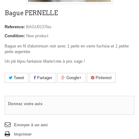
Bague PERNELLE
Reference:
BAGU0137bis
Condition:
New product
Bague en fil d'aluminium noir avec 1 perle en verre fuchsia et 1 petite
perle argentée.
Un joli bijou fantaisie Marie'crée à prix sage !
Tweet
Partager
Google+
Pinterest
Donnez votre avis
Envoyer à un ami
Imprimer