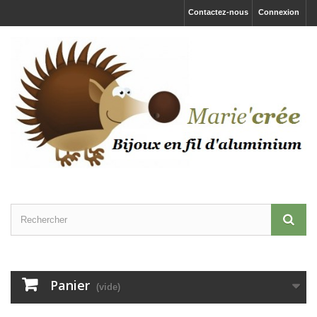
Contactez-nous
Connexion
Panier
(vide)