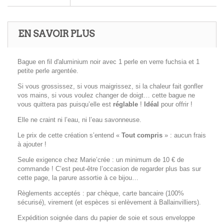
EN SAVOIR PLUS
Bague en fil d'aluminium noir avec 1 perle en verre fuchsia et 1
petite perle argentée.
Si vous grossissez, si vous maigrissez, si la chaleur fait gonfler
vos mains, si vous voulez changer de doigt… cette bague ne
vous quittera pas puisqu’elle est
réglable
!
Idéal
pour offrir !
Elle ne craint ni l’eau, ni l’eau savonneuse.
Le prix de cette création s’entend «
Tout compris
» : aucun frais
à ajouter !
Seule exigence chez Marie’crée : un minimum de 10 € de
commande ! C’est peut-être l’occasion de regarder plus bas sur
cette page, la parure assortie à ce bijou…
Règlements acceptés : par chèque, carte bancaire (100%
sécurisé), virement (et espèces si enlèvement à Ballainvilliers).
Expédition soignée dans du papier de soie et sous enveloppe