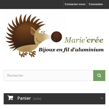
Contactez-nous
Connexion
Panier
(vide)