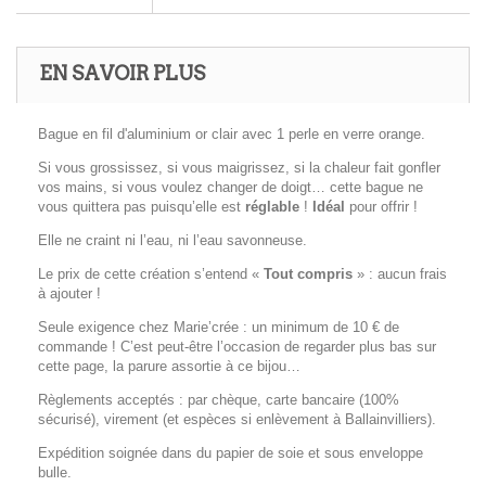
EN SAVOIR PLUS
Bague en fil d'aluminium or clair avec 1 perle en verre orange.
Si vous grossissez, si vous maigrissez, si la chaleur fait gonfler
vos mains, si vous voulez changer de doigt… cette bague ne
vous quittera pas puisqu’elle est
réglable
!
Idéal
pour offrir !
Elle ne craint ni l’eau, ni l’eau savonneuse.
Le prix de cette création s’entend «
Tout compris
» : aucun frais
à ajouter !
Seule exigence chez Marie’crée : un minimum de 10 € de
commande ! C’est peut-être l’occasion de regarder plus bas sur
cette page, la parure assortie à ce bijou…
Règlements acceptés : par chèque, carte bancaire (100%
sécurisé), virement (et espèces si enlèvement à Ballainvilliers).
Expédition soignée dans du papier de soie et sous enveloppe
bulle.