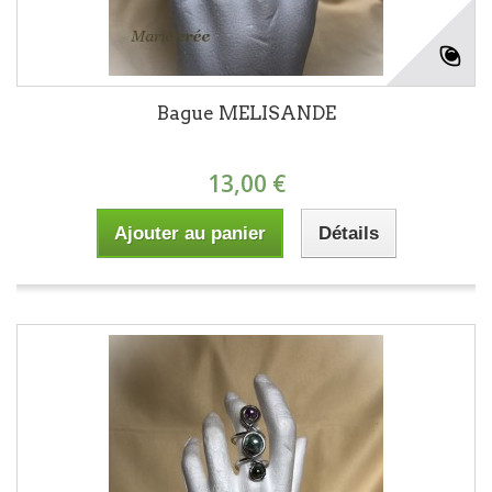
Bague MELISANDE
13,00 €
Ajouter au panier
Détails