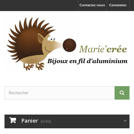
Contactez-nous
Connexion
Panier
(vide)