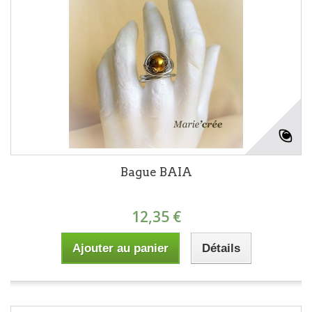
Bague BAIA
12,35 €
Ajouter au panier
Détails