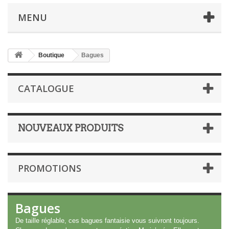
MENU
Boutique
Bagues
CATALOGUE
NOUVEAUX PRODUITS
PROMOTIONS
Bagues
De taille réglable, ces bagues fantaisie vous suivront toujours.