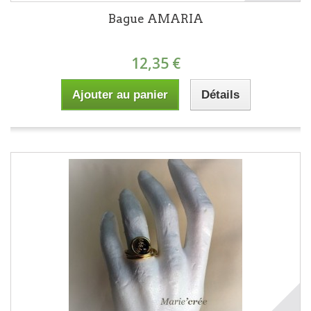
Bague AMARIA
12,35 €
Ajouter au panier
Détails