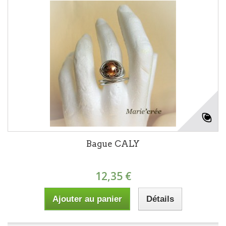
Bague CALY
12,35 €
Ajouter au panier
Détails