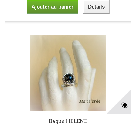
Ajouter au panier
Détails
Bague HELENE