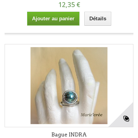
12,35 €
Ajouter au panier
Détails
Bague INDRA