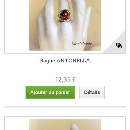
Bague ANTONELLA
12,35 €
Ajouter au panier
Détails