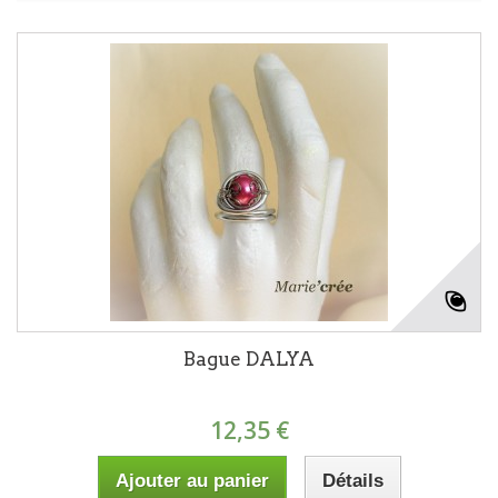
Bague DALYA
12,35 €
Ajouter au panier
Détails